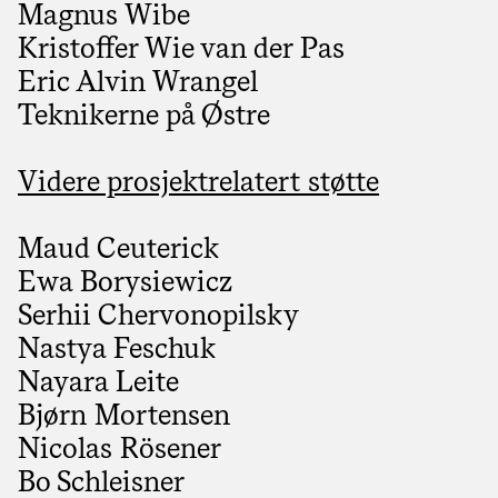
Magnus Wibe
Kristoffer Wie van der Pas
Eric Alvin Wrangel
Teknikerne på Østre
Videre prosjektrelatert støtte
Maud Ceuterick
Ewa Borysiewicz
Serhii Chervonopilsky
Nastya Feschuk
Nayara Leite
Bjørn Mortensen
Nicolas Rösener
Bo Schleisner