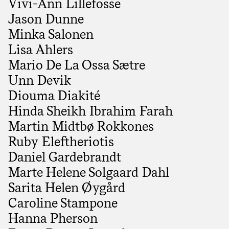
Vivi-Ann Lillefosse
Jason Dunne
Minka Salonen
Lisa Ahlers
Mario De La Ossa Sætre
Unn Devik
Diouma Diakité
Hinda Sheikh Ibrahim Farah
Martin Midtbø Rokkones
Ruby Eleftheriotis
Daniel Gardebrandt
Marte Helene Solgaard Dahl
Sarita Helen Øygård
Caroline Stampone
Hanna Pherson