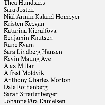
Thea Hundsnes
Sara Josten
Njål Armin Kaland Homeyer
Kristen Keegan
Katarina Kierulfova
Benjamin Knutsen
Rune Kvam
Sara Lindberg Hansen
Kevin Maung Aye
Alex Millar
Alfred Moldvik
Anthony Charles Morton
Dale Rothenberg
Sarah Streitenberger
Johanne Øra Danielsen