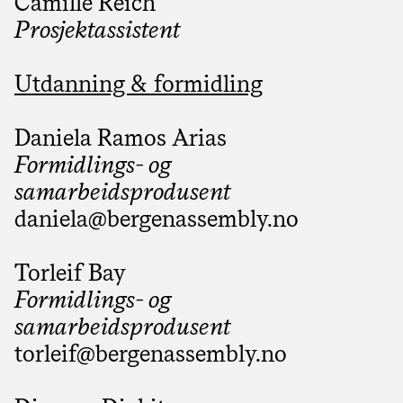
Camille Reich
Prosjektassistent
Utdanning & formidling
Daniela Ramos Arias
Formidlings- og
samarbeidsprodusent
daniela@­bergenassembly.no
Torleif Bay
Formidlings- og
samarbeidsprodusent
torleif@­bergenassembly.no