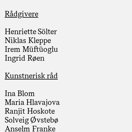
Rådgivere
Henriette Sölter
Niklas Kleppe
Irem Müftüoglu
Ingrid Røen
Kunstnerisk råd
Ina Blom
Maria Hlavajova
Ranjit Hoskote
Solveig Øvstebø
Anselm Franke