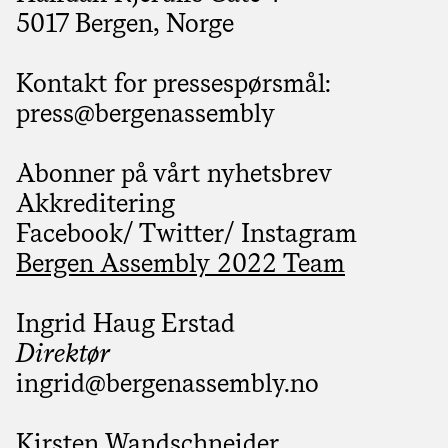
5017 Bergen, Norge
Kontakt for pressespørsmål:
press@bergenassembly
Abonner på vårt nyhetsbrev
Akkreditering
Facebook
/
Twitter
/
Instagram
Bergen Assembly 2022 Team
Ingrid Haug Erstad
Direktør
ingrid@­bergenassembly.no
Kirsten Wandschneider