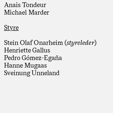
Anais Tondeur
Michael Marder
Styre
Stein Olaf Onarheim (
styreleder
)
Henriette Gallus
Pedro Gómez-Egaña
Hanne Mugaas
Sveinung Unneland