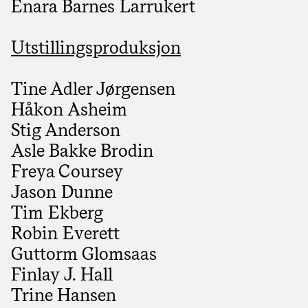
Enara Barnes Larrukert
Utstillingsproduksjon
Tine Adler Jørgensen
Håkon Asheim
Stig Anderson
Asle Bakke Brodin
Freya Coursey
Jason Dunne
Tim Ekberg
Robin Everett
Guttorm Glomsaas
Finlay J. Hall
Trine Hansen