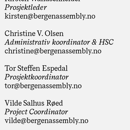
Prosjektleder
kirsten@­bergenassembly.no
Christine V. Olsen
Administrativ koordinator & HSC
christine@­bergenassembly.no
Tor Steffen Espedal
Prosjektkoordinator
tor@­bergenassembly.no
Vilde Salhus Røed
Project Coordinator
vilde@­bergenassembly.no