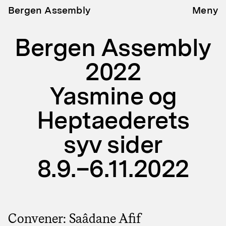
Bergen Assembly
Meny
Bergen Assembly
2022
Yasmine og
Heptaederets
syv sider
8.9.–6.11.2022
Convener: Saâdane Afif