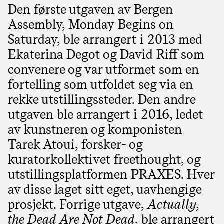
Den første utgaven av Bergen
Assembly, Monday Begins on
Saturday, ble arrangert i 2013 med
Ekaterina Degot og David Riff som
convenere og var utformet som en
fortelling som utfoldet seg via en
rekke utstillingssteder. Den andre
utgaven ble arrangert i 2016, ledet
av kunstneren og komponisten
Tarek Atoui, forsker- og
kuratorkollektivet freethought, og
utstillingsplatformen PRAXES. Hver
av disse laget sitt eget, uavhengige
prosjekt. Forrige utgave,
Actually,
the Dead Are Not Dead
, ble arrangert