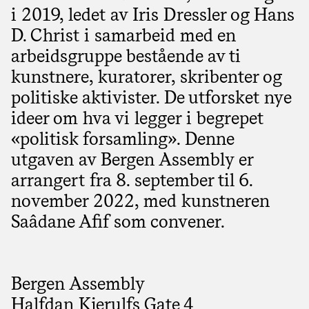
i 2019, ledet av Iris Dressler og Hans
D. Christ i samarbeid med en
arbeidsgruppe bestående av ti
kunstnere, kuratorer, skribenter og
politiske aktivister. De utforsket nye
ideer om hva vi legger i begrepet
«politisk forsamling». Denne
utgaven av Bergen Assembly er
arrangert fra 8. september til 6.
november 2022, med kunstneren
Saâdane Afif som convener.
Bergen Assembly
Halfdan Kjerulfs Gate 4