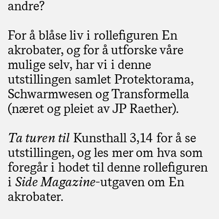
andre?
For å blåse liv i rollefiguren En
akrobater, og for å utforske våre
mulige selv, har vi i denne
utstillingen samlet Protektorama,
Schwarmwesen og Transformella
(næret og pleiet av JP Raether).
Ta turen til
Kunsthall 3,14 for å se
utstillingen, og les mer om hva som
foregår i hodet til denne rollefiguren
i
Side Magazine
-utgaven om En
akrobater.