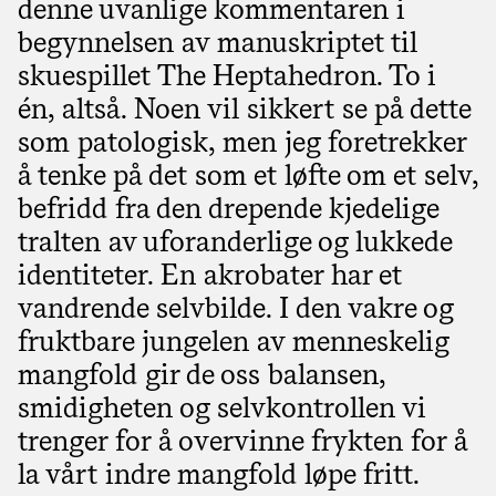
denne uvanlige kommentaren i
begynnelsen av manuskriptet til
skuespillet The Heptahedron. To i
én, altså. Noen vil sikkert se på dette
som patologisk, men jeg foretrekker
å tenke på det som et løfte om et selv,
befridd fra den drepende kjedelige
tralten av uforanderlige og lukkede
identiteter. En akrobater har et
vandrende selvbilde. I den vakre og
fruktbare jungelen av menneskelig
mangfold gir de oss balansen,
smidigheten og selvkontrollen vi
trenger for å overvinne frykten for å
la vårt indre mangfold løpe fritt.