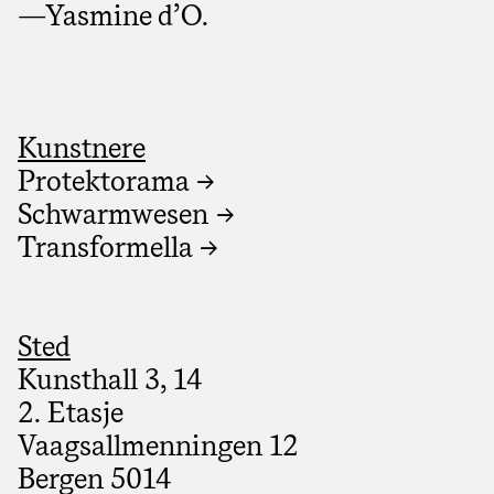
—Yasmine d’O.
Kunstnere
Protektorama →
Schwarmwesen →
Transformella →
Sted
Kunsthall 3, 14
2. Etasje
Vaagsallmenningen 12
Bergen 5014