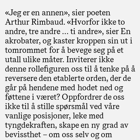
«Jeg er en annen», sier poeten
Arthur Rimbaud. «Hvorfor ikke to
andre, tre andre … ti andre», sier En
akrobater, og kaster kroppen sin ut i
tomrommet for å bevege seg på et
utall ulike måter. Inviterer ikke
denne rollefiguren oss til å tenke på å
reversere den etablerte orden, der de
går på hendene med hodet ned og
føttene i været? Oppfordrer de oss
ikke til å stille spørsmål ved våre
vanlige posisjoner, leke med
tyngdekraften, skape en ny grad av
bevissthet – om oss selv og om