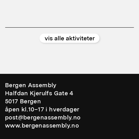
vis alle aktiviteter
Bergen Assembly
Halfdan Kjerulfs Gate 4
5017 Bergen
åpen kl.10–17 i hverdager
post@bergenassembly.no
www.bergenassembly.no