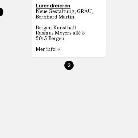
Lurendreieren
Neue Gestaltung
,
GRAU
,
9
Bernhard Martin
Bergen Kunsthall
Rasmus Meyers allé 5
5015 Bergen
Mer info →
2