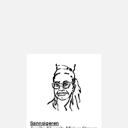
Sannsigeren